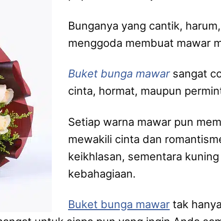
Bunganya yang cantik, harum,
menggoda membuat mawar men
Buket bunga mawar
sangat c
cinta, hormat, maupun permin
Setiap warna mawar pun memi
mewakili cinta dan romantis
keikhlasan, sementara kunin
kebahagiaan.
Buket bunga mawar
tak hanya