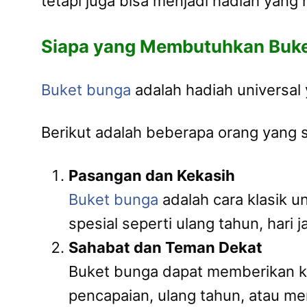
tetapi juga bisa menjadi hadiah yang
Siapa yang Membutuhkan Buk
Buket bunga
adalah hadiah universal 
Berikut adalah beberapa orang yang
Pasangan dan Kekasih
Buket bunga
adalah cara klasik 
spesial seperti ulang tahun, hari j
Sahabat dan Teman Dekat
Buket bunga dapat memberikan k
pencapaian, ulang tahun, atau m