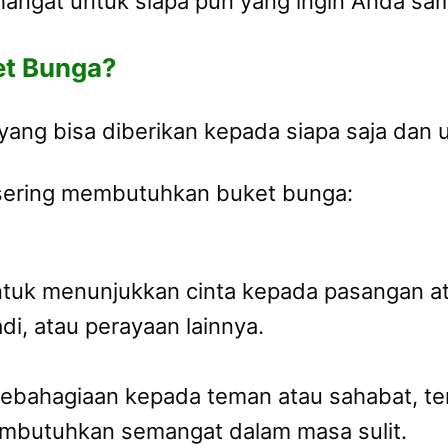
 hangat untuk siapa pun yang ingin Anda sa
et Bunga?
yang bisa diberikan kepada siapa saja dan u
 sering membutuhkan buket bunga:
untuk menunjukkan cinta kepada pasangan 
adi, atau perayaan lainnya.
ebahagiaan kepada teman atau sahabat, t
embutuhkan semangat dalam masa sulit.