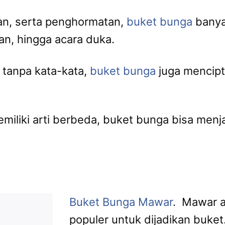
ian, serta penghormatan,
buket bunga
banya
han, hingga acara duka.
tanpa kata-kata,
buket bunga
juga mencipt
iliki arti berbeda, buket bunga bisa menj
Buket Bunga Mawar
. Mawar a
populer untuk dijadikan buket