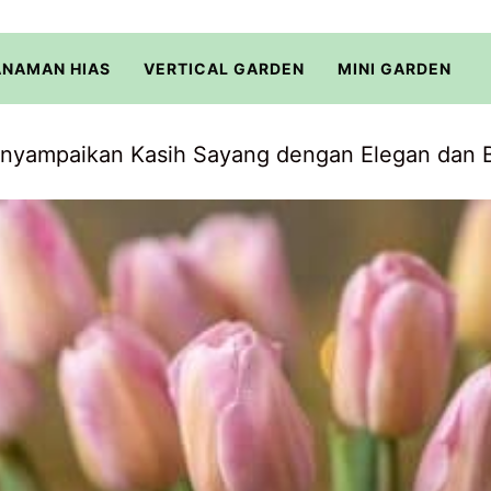
ANAMAN HIAS
VERTICAL GARDEN
MINI GARDEN
nyampaikan Kasih Sayang dengan Elegan dan 