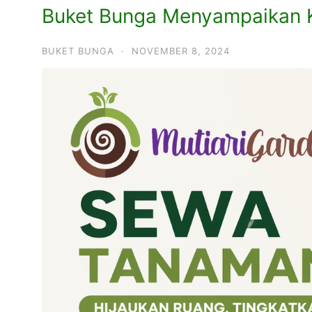
Buket Bunga Menyampaikan K
BUKET BUNGA
·
NOVEMBER 8, 2024