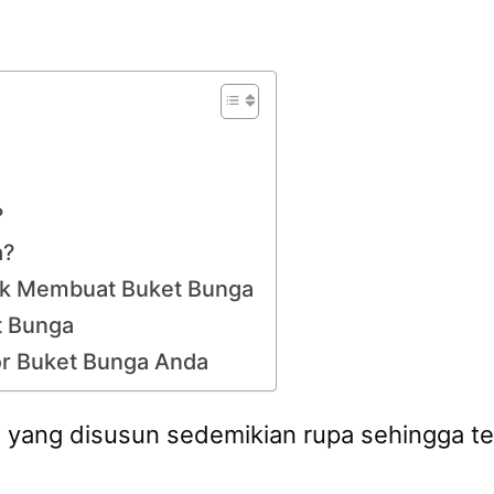
?
a?
uk Membuat Buket Bunga
t Bunga
or Buket Bunga Anda
yang disusun sedemikian rupa sehingga terl