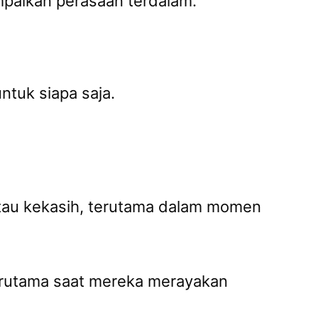
mpaikan perasaan terdalam.
ntuk siapa saja.
atau kekasih, terutama dalam momen
erutama saat mereka merayakan