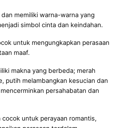
 dan memiliki warna-warna yang
jadi simbol cinta dan keindahan.
ocok untuk mengungkapkan perasaan
taan maaf.
liki makna yang berbeda; merah
me, putih melambangkan kesucian dan
g mencerminkan persahabatan dan
 cocok untuk perayaan romantis,