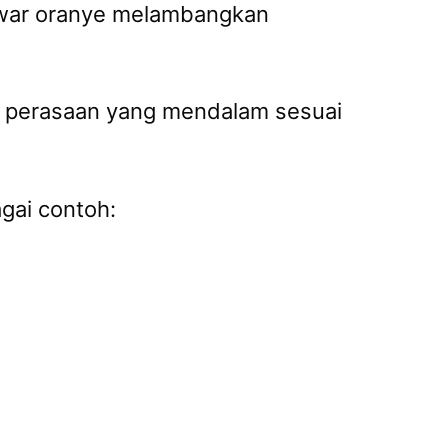
awar oranye melambangkan
n perasaan yang mendalam sesuai
gai contoh: