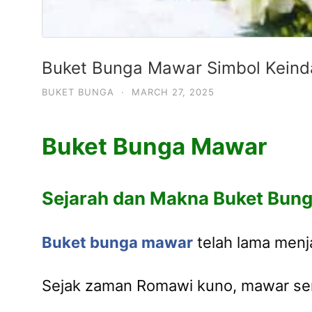
Buket Bunga Mawar Simbol Kein
BUKET BUNGA
·
MARCH 27, 2025
Buket Bunga Mawar
Sejarah dan Makna Buket Bun
Buket bunga mawar
telah lama menj
Sejak zaman Romawi kuno, mawar ser