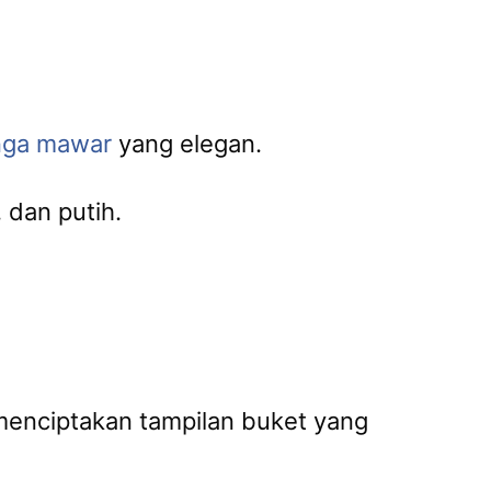
nga mawar
yang elegan.
 dan putih.
 menciptakan tampilan buket yang