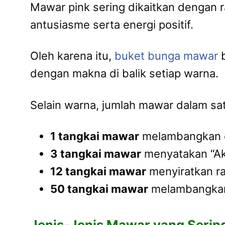
Mawar pink sering dikaitkan dengan
antusiasme serta energi positif.
Oleh karena itu,
buket bunga mawar
b
dengan makna di balik setiap warna.
Selain warna, jumlah mawar dalam sat
1 tangkai mawar
melambangkan c
3 tangkai mawar
menyatakan “Ak
12 tangkai mawar
menyiratkan ra
50 tangkai mawar
melambangkan 
Jenis-Jenis Mawar yang Serin