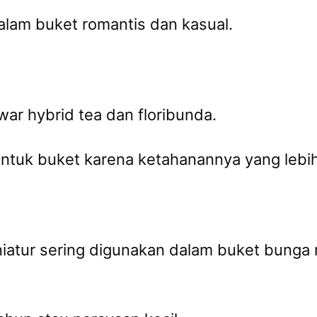
alam buket romantis dan kasual.
war hybrid tea dan floribunda.
untuk buket karena ketahanannya yang lebi
niatur sering digunakan dalam buket bung