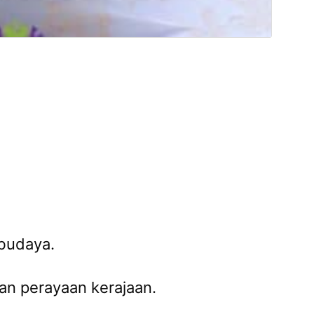
 budaya.
an perayaan kerajaan.