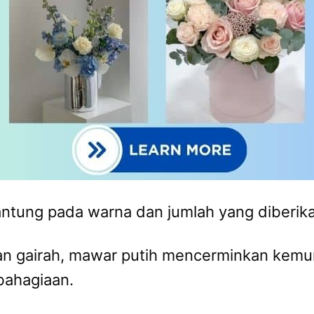
ntung pada warna dan jumlah yang diberika
n gairah, mawar putih mencerminkan kemu
ahagiaan.