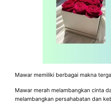
Mawar memiliki berbagai makna terga
Mawar merah melambangkan cinta da
melambangkan persahabatan dan keb