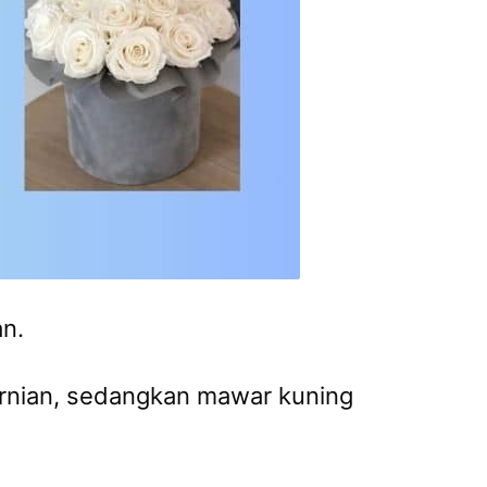
n.
rnian, sedangkan mawar kuning