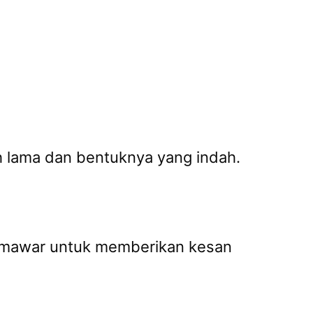
h lama dan bentuknya yang indah.
a mawar untuk memberikan kesan