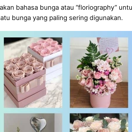
nakan bahasa bunga atau “floriography” un
atu bunga yang paling sering digunakan.