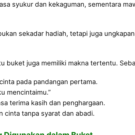
 rasa syukur dan kekaguman, sementara m
ukan sekadar hadiah, tetapi juga ungkapa
u buket juga memiliki makna tertentu. Seba
inta pada pandangan pertama.
u mencintaimu.”
sa terima kasih dan penghargaan.
cinta tanpa syarat dan abadi.
g Digunakan dalam Buket