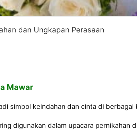
dahan dan Ungkapan Perasaan
ga Mawar
adi simbol keindahan dan cinta di berbagai
ing digunakan dalam upacara pernikahan d