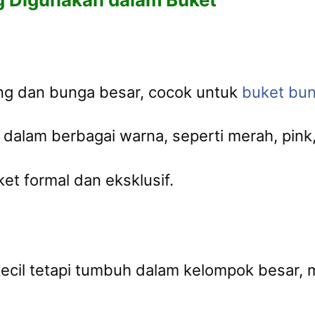
ang dan bunga besar, cocok untuk
buket bu
alam berbagai warna, seperti merah, pink,
et formal dan eksklusif.
kecil tetapi tumbuh dalam kelompok besar,