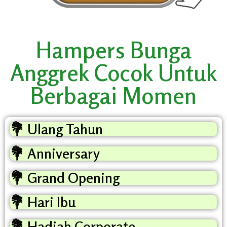
Hampers Bunga
Anggrek Cocok Untuk
Berbagai Momen
💐 Ulang Tahun
💐 Anniversary
💐 Grand Opening
💐 Hari Ibu
💐 Hadiah Corporate