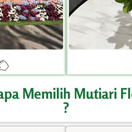
pa Memilih Mutiari Fl
?