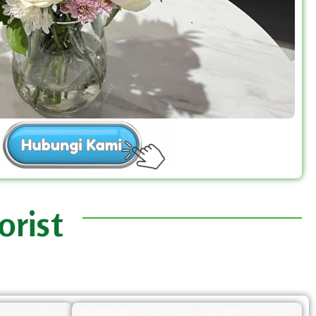
orist