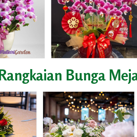
Rangkaian Bunga Mej