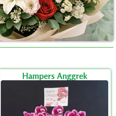
Hampers Anggrek