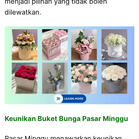
menjadi pilihan yang tidak boleh
dilewatkan.
Keunikan Buket Bunga Pasar Minggu
Pasar Minggu menawarkan keunikan