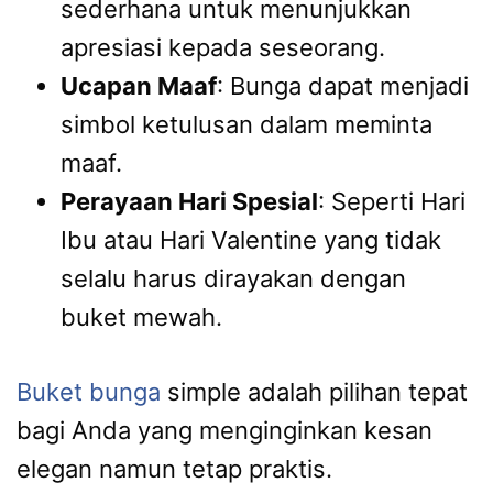
sederhana untuk menunjukkan
apresiasi kepada seseorang.
Ucapan Maaf
: Bunga dapat menjadi
simbol ketulusan dalam meminta
maaf.
Perayaan Hari Spesial
: Seperti Hari
Ibu atau Hari Valentine yang tidak
selalu harus dirayakan dengan
buket mewah.
Buket bunga
simple adalah pilihan tepat
bagi Anda yang menginginkan kesan
elegan namun tetap praktis.