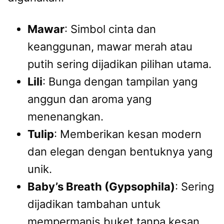
Mawar
: Simbol cinta dan
keanggunan, mawar merah atau
putih sering dijadikan pilihan utama.
Lili
: Bunga dengan tampilan yang
anggun dan aroma yang
menenangkan.
Tulip
: Memberikan kesan modern
dan elegan dengan bentuknya yang
unik.
Baby’s Breath (Gypsophila)
: Sering
dijadikan tambahan untuk
mempermanis buket tanpa kesan