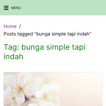
Skip
MENU
to
content
Home
Posts tagged “bunga simple tapi indah”
Tag:
bunga simple tapi
indah