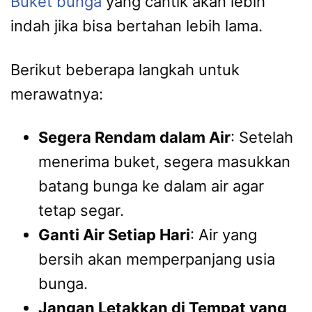
Buket bunga
yang cantik akan lebih
indah jika bisa bertahan lebih lama.
Berikut beberapa langkah untuk
merawatnya:
Segera Rendam dalam Air
: Setelah
menerima buket, segera masukkan
batang bunga ke dalam air agar
tetap segar.
Ganti Air Setiap Hari
: Air yang
bersih akan memperpanjang usia
bunga.
Jangan Letakkan di Tempat yang