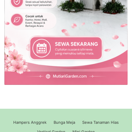
Hampers Anggrek
Bunga Meja
Sewa Tanaman Hias
Vertical Garden
Mini Garden