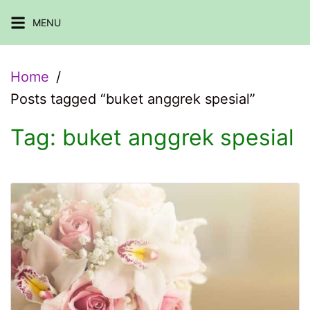
Skip
MENU
to
content
Home
Posts tagged “buket anggrek spesial”
Tag:
buket anggrek spesial