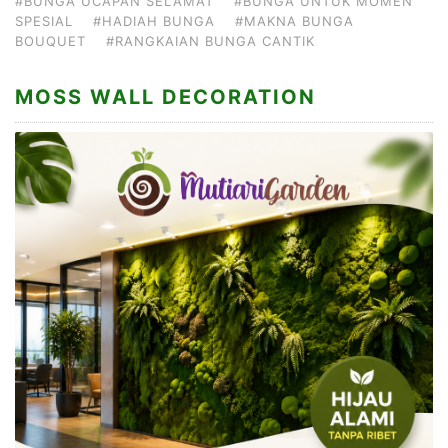
#BUNGA UCAPAN SELAMAT
#BUNGA UNTUK MOMEN
SPESIAL
#HADIAH BUNGA
#MAKNA BUNGA
BOUQUET
#RANGKAIAN BUNGA CANTIK
MOSS WALL DECORATION