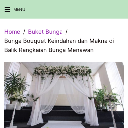
Skip
MENU
to
content
Home
Buket Bunga
Bunga Bouquet Keindahan dan Makna di
Balik Rangkaian Bunga Menawan