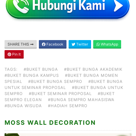
SHARE THIS
Facebook
Twitter
WhatsApp
Pin It
TAGS:
#BUKET BUNGA
#BUKET BUNGA AKADEMIK
#BUKET BUNGA KAMPUS
#BUKET BUNGA MOMEN
SPESIAL
#BUKET BUNGA SEMPRO
#BUKET BUNGA
UNTUK SEMINAR PROPOSAL
#BUKET BUNGA UNTUK
SEMPRO
#BUKET SEMINAR PROPOSAL
#BUKET
SEMPRO ELEGAN
#BUNGA SEMPRO MAHASISWA
#BUNGA WISUDA
#HADIAH SEMPRO
MOSS WALL DECORATION