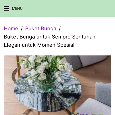
Skip
MENU
to
content
Home
Buket Bunga
Buket Bunga untuk Sempro Sentuhan
Elegan untuk Momen Spesial