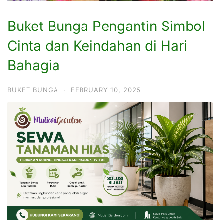
Buket Bunga Pengantin Simbol
Cinta dan Keindahan di Hari
Bahagia
BUKET BUNGA
·
FEBRUARY 10, 2025