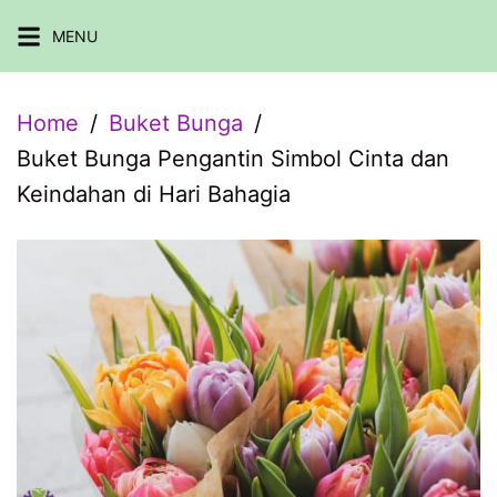
Skip
MENU
to
content
Home
Buket Bunga
Buket Bunga Pengantin Simbol Cinta dan
Keindahan di Hari Bahagia