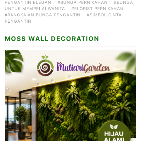
PENGANTIN ELEGAN
#BUNGA PERNIKAHAN
#BUNGA
UNTUK MEMPELAI WANITA
#FLORIST PERNIKAHAN
#RANGKAIAN BUNGA PENGANTIN
#SIMBOL CINTA
PENGANTIN
MOSS WALL DECORATION