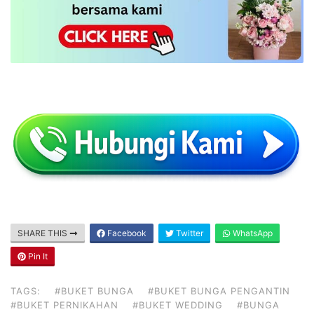
SHARE THIS
Facebook
Twitter
WhatsApp
Pin It
TAGS:
#BUKET BUNGA
#BUKET BUNGA PENGANTIN
#BUKET PERNIKAHAN
#BUKET WEDDING
#BUNGA