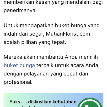
memberikan kesan yang mendalam bagi
penerimanya.
Untuk mendapatkan buket bunga yang
indah dan segar, MutiariFlorist.com
adalah pilihan yang tepat.
Mereka akan membantu Anda memilih
buket bunga
terbaik untuk acara Anda,
dengan pelayanan yang cepat dan
profesional.