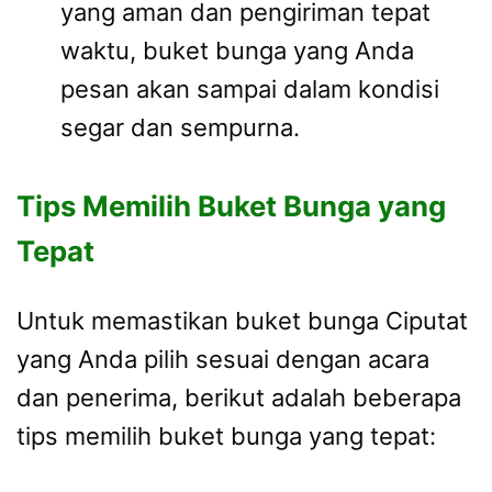
yang aman dan pengiriman tepat
waktu, buket bunga yang Anda
pesan akan sampai dalam kondisi
segar dan sempurna.
Tips Memilih Buket Bunga yang
Tepat
Untuk memastikan buket bunga Ciputat
yang Anda pilih sesuai dengan acara
dan penerima, berikut adalah beberapa
tips memilih buket bunga yang tepat: