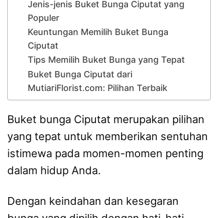
Jenis-jenis Buket Bunga Ciputat yang
Populer
Keuntungan Memilih Buket Bunga
Ciputat
Tips Memilih Buket Bunga yang Tepat
Buket Bunga Ciputat dari
MutiariFlorist.com: Pilihan Terbaik
Buket bunga Ciputat merupakan pilihan
yang tepat untuk memberikan sentuhan
istimewa pada momen-momen penting
dalam hidup Anda.
Dengan keindahan dan kesegaran
bunga yang dipilih dengan hati-hati,