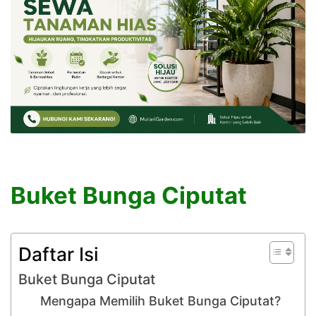
Buket Bunga Ciputat
Daftar Isi
Buket Bunga Ciputat
Mengapa Memilih Buket Bunga Ciputat?