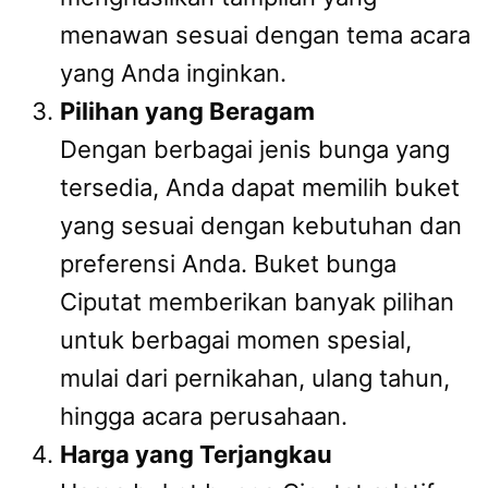
menawan sesuai dengan tema acara
yang Anda inginkan.
Pilihan yang Beragam
Dengan berbagai jenis bunga yang
tersedia, Anda dapat memilih buket
yang sesuai dengan kebutuhan dan
preferensi Anda. Buket bunga
Ciputat memberikan banyak pilihan
untuk berbagai momen spesial,
mulai dari pernikahan, ulang tahun,
hingga acara perusahaan.
Harga yang Terjangkau