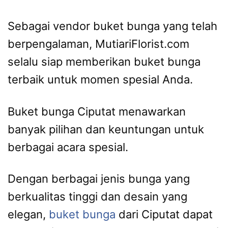
Sebagai vendor buket bunga yang telah
berpengalaman, MutiariFlorist.com
selalu siap memberikan buket bunga
terbaik untuk momen spesial Anda.
Buket bunga Ciputat menawarkan
banyak pilihan dan keuntungan untuk
berbagai acara spesial.
Dengan berbagai jenis bunga yang
berkualitas tinggi dan desain yang
elegan,
buket bunga
dari Ciputat dapat