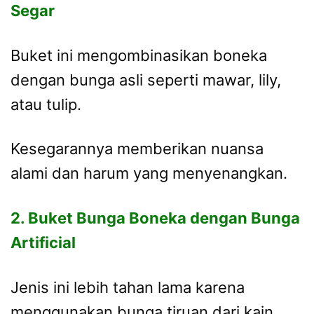
Segar
Buket ini mengombinasikan boneka
dengan bunga asli seperti mawar, lily,
atau tulip.
Kesegarannya memberikan nuansa
alami dan harum yang menyenangkan.
2. Buket Bunga Boneka dengan Bunga
Artificial
Jenis ini lebih tahan lama karena
menggunakan bunga tiruan dari kain