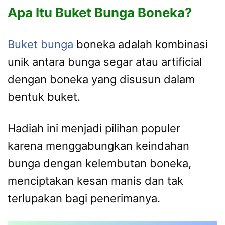
Apa Itu Buket Bunga Boneka?
Buket bunga
boneka adalah kombinasi
unik antara bunga segar atau artificial
dengan boneka yang disusun dalam
bentuk buket.
Hadiah ini menjadi pilihan populer
karena menggabungkan keindahan
bunga dengan kelembutan boneka,
menciptakan kesan manis dan tak
terlupakan bagi penerimanya.