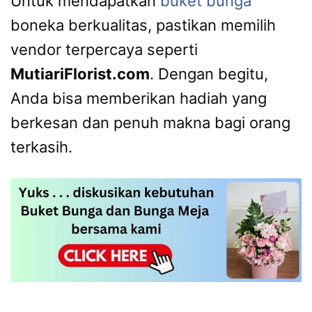
Untuk mendapatkan
buket bunga
boneka berkualitas, pastikan memilih
vendor terpercaya seperti
MutiariFlorist.com
. Dengan begitu,
Anda bisa memberikan hadiah yang
berkesan dan penuh makna bagi orang
terkasih.