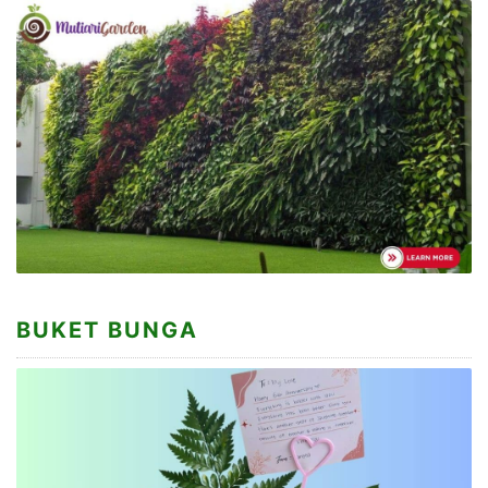
BUKET BUNGA