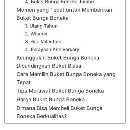
4. Buket Bunga Boneka Jumbo
Momen yang Tepat untuk Memberikan
Buket Bunga Boneka
1. Ulang Tahun
2. Wisuda
3. Hari Valentine
4. Perayaan Anniversary
Keunggulan Buket Bunga Boneka
Dibandingkan Buket Biasa
Cara Memilih Buket Bunga Boneka yang
Tepat
Tips Merawat Buket Bunga Boneka
Harga Buket Bunga Boneka
Dimana Bisa Membeli Buket Bunga
Boneka Berkualitas?