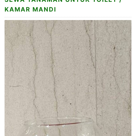
KAMAR MANDI