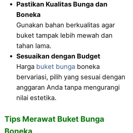
Pastikan Kualitas Bunga dan
Boneka
Gunakan bahan berkualitas agar
buket tampak lebih mewah dan
tahan lama.
Sesuaikan dengan Budget
Harga
buket bunga
boneka
bervariasi, pilih yang sesuai dengan
anggaran Anda tanpa mengurangi
nilai estetika.
Tips Merawat Buket Bunga
Boneka