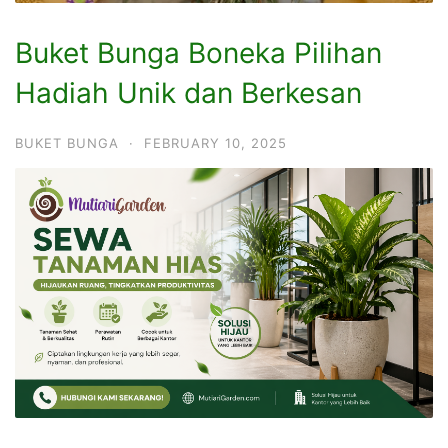
Buket Bunga Boneka Pilihan
Hadiah Unik dan Berkesan
BUKET BUNGA
·
FEBRUARY 10, 2025