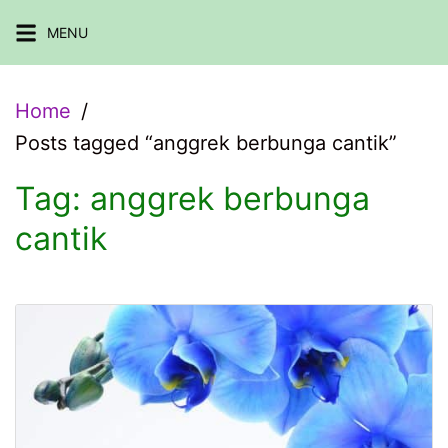
Skip
MENU
to
content
Home
Posts tagged “anggrek berbunga cantik”
Tag:
anggrek berbunga
cantik