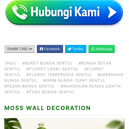
SHARE THIS
Facebook
Twitter
WhatsApp
TAGS:
#BUKET BUNGA SENTUL
#BUNGA SEGAR
SENTUL
#FLORIST LOKAL SENTUL
#FLORIST
SENTUL
#FLORIST TERPERCAYA SENTUL
#KARANGAN
BUNGA SENTUL
#KIRIM BUNGA CEPAT SENTUL
#PESAN BUNGA SENTUL
#RANGKAIAN BUNGA CANTIK
SENTUL
#TOKO BUNGA SENTUL
MOSS WALL DECORATION