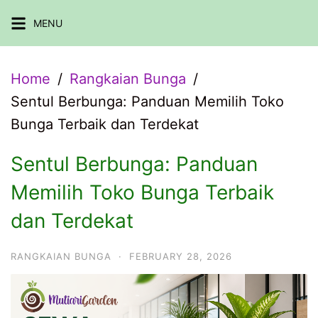
Skip
MENU
to
content
Home
Rangkaian Bunga
Sentul Berbunga: Panduan Memilih Toko
Bunga Terbaik dan Terdekat
Sentul Berbunga: Panduan
Memilih Toko Bunga Terbaik
dan Terdekat
RANGKAIAN BUNGA
·
FEBRUARY 28, 2026