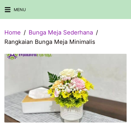
Skip
MENU
to
content
Home
Bunga Meja Sederhana
Rangkaian Bunga Meja Minimalis