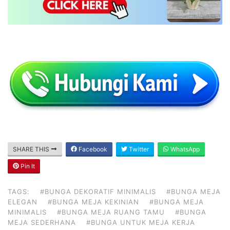
SHARE THIS
Facebook
Twitter
WhatsApp
Pin It
TAGS:
#BUNGA DEKORATIF MINIMALIS
#BUNGA MEJA
ELEGAN
#BUNGA MEJA KEKINIAN
#BUNGA MEJA
MINIMALIS
#BUNGA MEJA RUANG TAMU
#BUNGA
MEJA SEDERHANA
#BUNGA UNTUK MEJA KERJA