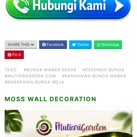
SHARE THIS
Facebook
Twitter
WhatsApp
Pin It
TAGS:
#BUNGA MAWAR SEGAR
#DEKORASI BUNGA
#MUTIARIGARDEN.COM
#RANGKAIAN BUNGA MAWAR
#RANGKAIAN BUNGA MEJA
MOSS WALL DECORATION