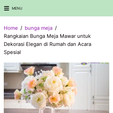
Skip
MENU
to
content
Home
bunga meja
Rangkaian Bunga Meja Mawar untuk
Dekorasi Elegan di Rumah dan Acara
Spesial