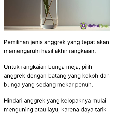
Pemilihan jenis anggrek yang tepat akan
memengaruhi hasil akhir rangkaian.
Untuk rangkaian bunga meja, pilih
anggrek dengan batang yang kokoh dan
bunga yang sedang mekar penuh.
Hindari anggrek yang kelopaknya mulai
menguning atau layu, karena daya tarik