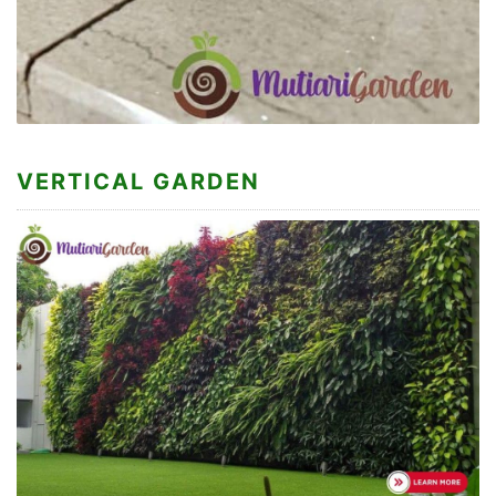
VERTICAL GARDEN