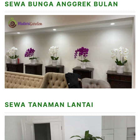
SEWA BUNGA ANGGREK BULAN
SEWA TANAMAN LANTAI