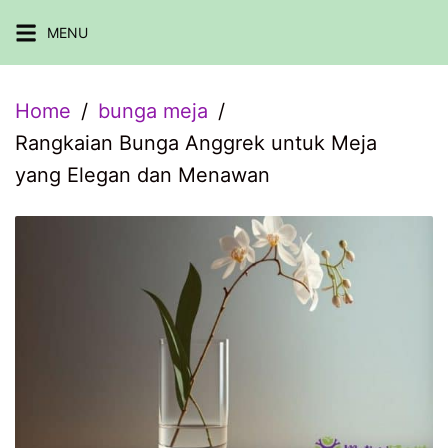
Skip
MENU
to
content
Home
bunga meja
Rangkaian Bunga Anggrek untuk Meja
yang Elegan dan Menawan