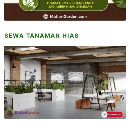
SEWA TANAMAN HIAS