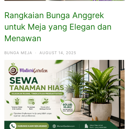
Rangkaian Bunga Anggrek
untuk Meja yang Elegan dan
Menawan
BUNGA MEJA
·
AUGUST 14, 2025