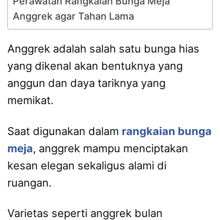
Perawatan Rangkaian Bunga Meja
Anggrek agar Tahan Lama
Anggrek adalah salah satu bunga hias
yang dikenal akan bentuknya yang
anggun dan daya tariknya yang
memikat.
Saat digunakan dalam
rangkaian bunga
meja
, anggrek mampu menciptakan
kesan elegan sekaligus alami di
ruangan.
Varietas seperti anggrek bulan