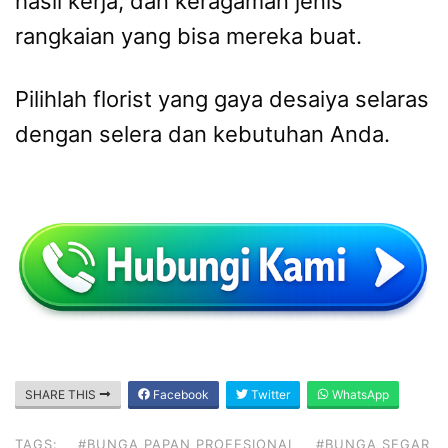
hasil kerja, dan keragaman jenis
rangkaian yang bisa mereka buat.
Pilihlah florist yang gaya desaiya selaras
dengan selera dan kebutuhan Anda.
SHARE THIS
Facebook
Twitter
WhatsApp
TAGS:
#BUNGA PAPAN PROFESIONAL
#BUNGA SEGAR