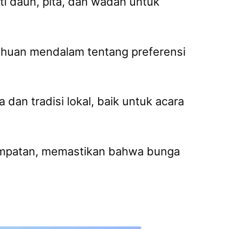
i daun, pita, dan wadah untuk
etahuan mendalam tentang preferensi
an tradisi lokal, baik untuk acara
sempatan, memastikan bahwa bunga