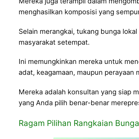
Mereka juga terampil dalam mengombi
menghasilkan komposisi yang sempu
Selain merangkai, tukang bunga lokal
masyarakat setempat.
Ini memungkinkan mereka untuk mencip
adat, keagamaan, maupun perayaan 
Mereka adalah konsultan yang siap 
yang Anda pilih benar-benar merepre
Ragam Pilihan Rangkaian Bung