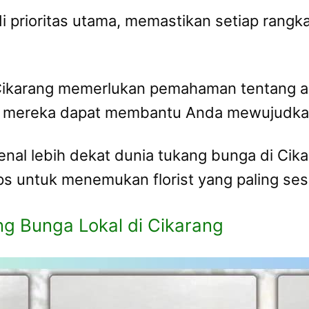
 prioritas utama, memastikan setiap rangkai
 Cikarang memerlukan pemahaman tentang 
a mereka dapat membantu Anda mewujudkan
nal lebih dekat dunia tukang bunga di Cik
tips untuk menemukan florist yang paling s
g Bunga Lokal di Cikarang