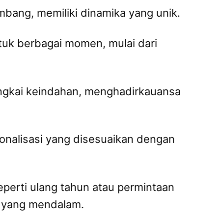
bang, memiliki dinamika yang unik.
tuk berbagai momen, mulai dari
angkai keindahan, menghadirkauansa
nalisasi yang disesuaikan dengan
eperti ulang tahun atau permintaan
n yang mendalam.