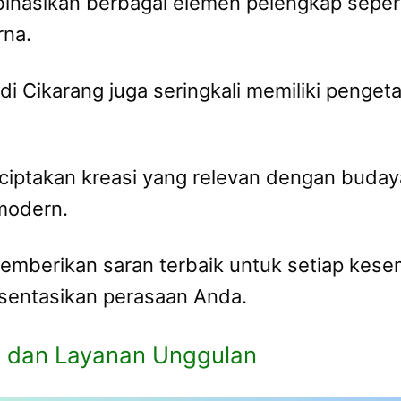
nasikan berbagai elemen pelengkap sepert
rna.
 di Cikarang juga seringkali memiliki peng
takan kreasi yang relevan dengan budaya d
modern.
memberikan saran terbaik untuk setiap ke
sentasikan perasaan Anda.
a dan Layanan Unggulan