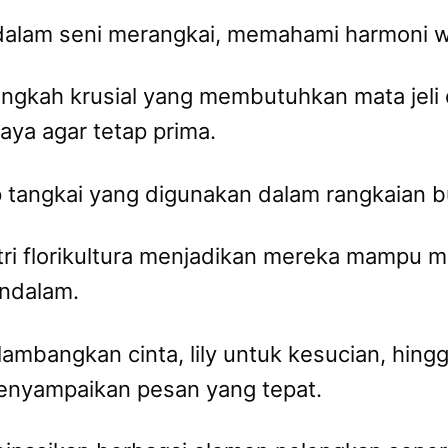
 dalam seni merangkai, memahami harmoni w
angkah krusial yang membutuhkan mata jeli 
aya agar tetap prima.
 tangkai yang digunakan dalam rangkaian bu
ri florikultura menjadikan mereka mampu m
endalam.
mbangkan cinta, lily untuk kesucian, hingg
menyampaikan pesan yang tepat.