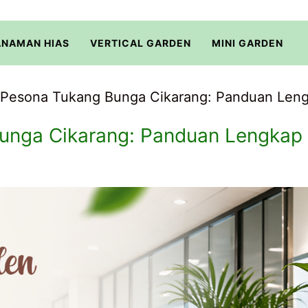
ANAMAN HIAS
VERTICAL GARDEN
MINI GARDEN
 Pesona Tukang Bunga Cikarang: Panduan Lengk
unga Cikarang: Panduan Lengkap M