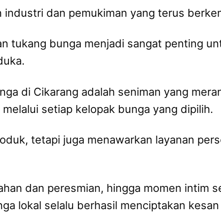
n industri dan pemukiman yang terus berkem
ran tukang bunga menjadi sangat penting un
duka.
bunga di Cikarang adalah seniman yang mer
elalui setiap kelopak bunga yang dipilih.
duk, tetapi juga menawarkan layanan perso
kahan dan peresmian, hingga momen intim s
nga lokal selalu berhasil menciptakan kesa