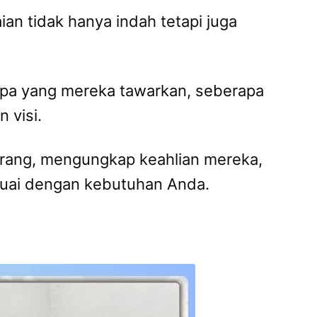
an tidak hanya indah tetapi juga
apa yang mereka tawarkan, seberapa
 visi.
arang, mengungkap keahlian mereka,
esuai dengan kebutuhan Anda.