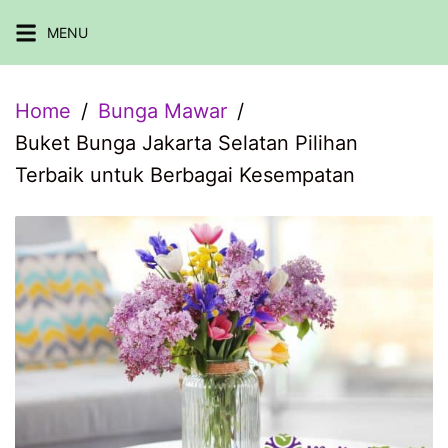
Skip
MENU
to
content
Home
Bunga Mawar
Buket Bunga Jakarta Selatan Pilihan
Terbaik untuk Berbagai Kesempatan